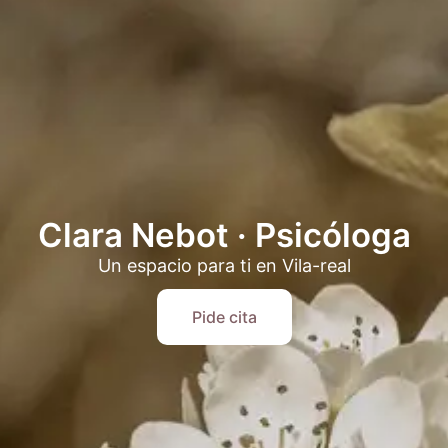
Clara Nebot · Psicóloga
Un espacio para ti en Vila-real
Pide cita