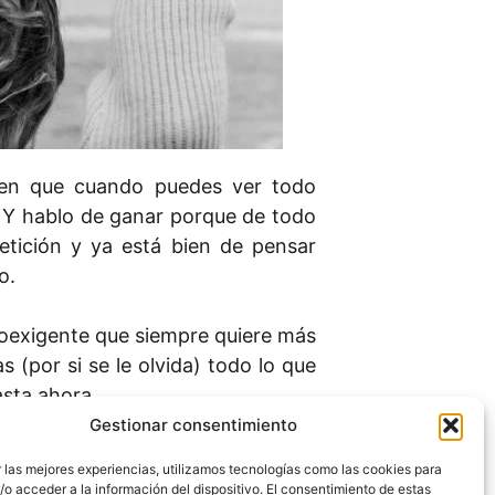
een que cuando puedes ver todo
 Y hablo de ganar porque de todo
ición y ya está bien de pensar
o.
oexigente que siempre quiere más
s (por si se le olvida) todo lo que
asta ahora.
Gestionar consentimiento
 las mejores experiencias, utilizamos tecnologías como las cookies para
o acceder a la información del dispositivo. El consentimiento de estas