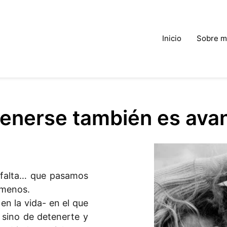
Inicio
Sobre m
enerse también es ava
 falta… que pasamos
o menos.
en la vida- en el que
, sino de detenerte y