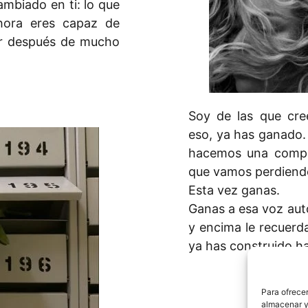
ambiado en ti: lo que
ahora eres capaz de
ar después de mucho
Soy de las que cr
eso, ya has ganado.
hacemos una compet
que vamos perdiend
Esta vez ganas.
Ganas a esa voz aut
y encima le recuerda
ya has construido h
Para ofrecer
almacenar y/